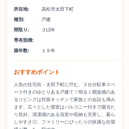
所在地:
高松市太田下町
種別:
戸建
間取り:
３LDK
専有面積:
築年数:
１９年
おすすめポイント
人気の住宅街・太田下町に佇む、３台分駐車スペ
ース付きのゆとりある戸建て！明るく開放感のあ
るリビングは対面キッチンで家族との会話も弾み
ます。広々とした寝室はバルコニー付きで陽当た
り良好。清潔感のある浴室や収納も充実し、暮ら
しやすさ◎。ファミリーにぴったりの快適な住環