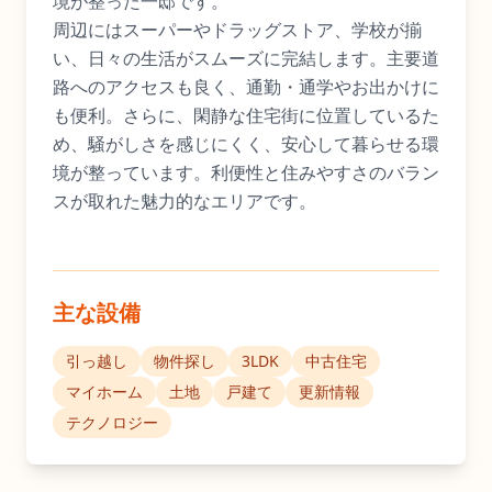
境が整った一邸です。
周辺にはスーパーやドラッグストア、学校が揃
い、日々の生活がスムーズに完結します。主要道
路へのアクセスも良く、通勤・通学やお出かけに
も便利。さらに、閑静な住宅街に位置しているた
め、騒がしさを感じにくく、安心して暮らせる環
境が整っています。利便性と住みやすさのバラン
スが取れた魅力的なエリアです。
主な設備
引っ越し
物件探し
3LDK
中古住宅
マイホーム
土地
戸建て
更新情報
テクノロジー