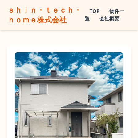
ｓｈｉｎ・ｔｅｃｈ・
TOP
物件一
ｈｏｍｅ株式会社
覧
会社概要